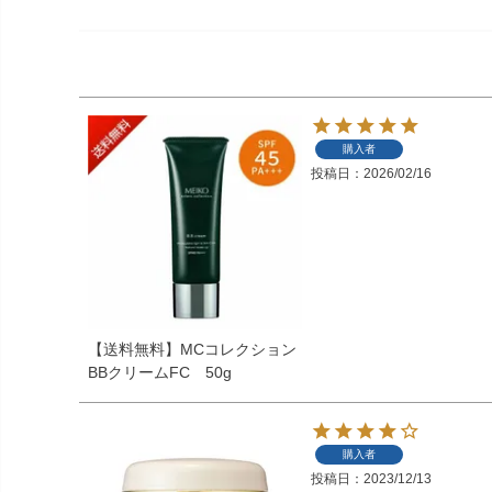
購入者
投稿日
2026/02/16
【送料無料】MCコレクション
BBクリームFC 50g
購入者
投稿日
2023/12/13