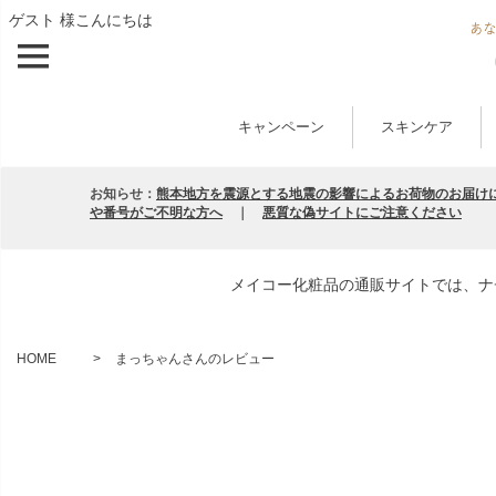
ゲスト 様こんにちは
キャンペーン
スキンケア
お知らせ：
熊本地方を震源とする地震の影響によるお荷物のお届け
や番号がご不明な方へ
｜
悪質な偽サイトにご注意ください
メイコー化粧品の通販サイトでは、ナ
HOME
まっちゃんさんのレビュー