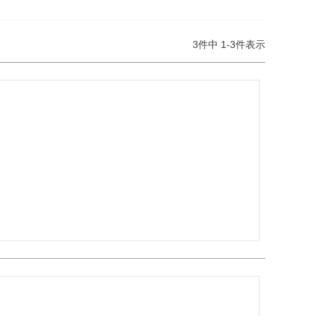
3
件中
1
-
3
件表示