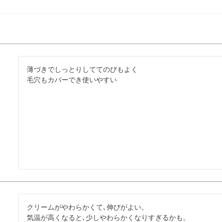
薄づきでしっとりしててのびもよく

毛穴もカバーでき使いやすい
クリームがやわらかくて､伸びがよい。

気温が高くなると､少しやわらかくなりすぎるかも。
