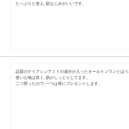
たっぷりと使え､肌なじみがいいです。
話題のナイアシンアミドの成分が入ったオールインワンとはう
使い心地は良く､肌がしっとりしてます。

二つ買ったので､一つは母にプレゼントします。