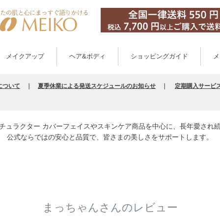
メイクアップ
ヘア&ボディ
ショッピングガイド
メ
について
｜
夏季休業による発送スケジュールのお知らせ
｜
定期購入サービ
チュラクター カバーフェイスやスキンケア商品を中心に、長年愛され
公式ならではの安心と品質で、皆さまの美しさをサポートします。
まっちゃんさんのレビュー