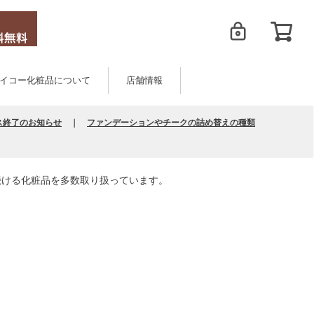
イコー化粧品について
店舗情報
ス終了のお知らせ
｜
ファンデーションやチークの詰め替えの種類
続ける化粧品を多数取り扱っています。