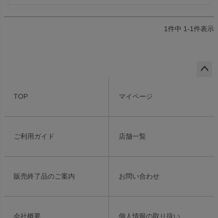
1
件中
1
-
1
件表示
ペー
ジト
TOP
マイページ
ップ
へ
ご利用ガイド
店舗一覧
販売終了品のご案内
お問い合わせ
会社概要
個人情報の取り扱い