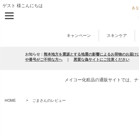
ゲスト 様こんにちは
キャンペーン
スキンケア
お知らせ：
熊本地方を震源とする地震の影響によるお荷物のお届け
や番号がご不明な方へ
｜
悪質な偽サイトにご注意ください
メイコー化粧品の通販サイトでは、ナ
HOME
ごまさんのレビュー