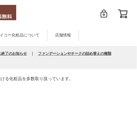
イコー化粧品について
店舗情報
ス終了のお知らせ
｜
ファンデーションやチークの詰め替えの種類
続ける化粧品を多数取り扱っています。