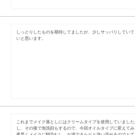
しっとりしたものを期待してましたが、少しサッパリしていて
これまでメイク落としにはクリームタイプを使用していました
し、その後で泡洗顔もするので、今回オイルタイプに変えてみ
素早くメイクに馴染むし、お湯でさらりと洗い流せるのでとて