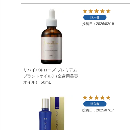
購入者
投稿日
2026/02/19
リバイバルローズ プレミアム
プラントオイルJ（全身用美容
オイル） 60mL
購入者
投稿日
2025/07/17