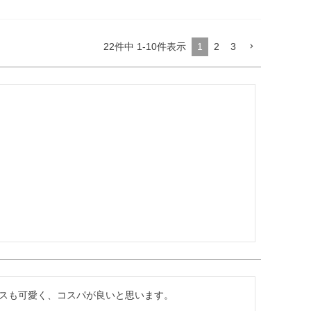
22
件中
1
-
10
件表示
1
2
3
スも可愛く、コスパが良いと思います。