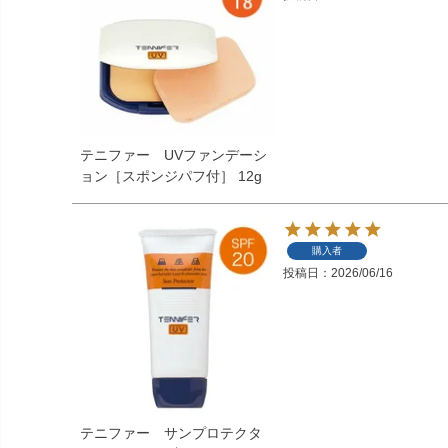
テニファー UVファンデーシ
ョン［スポンジパフ付］ 12g
購入者
投稿日
2026/06/16
テニファー サンプロテクタ