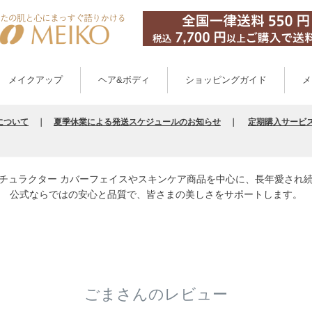
メイクアップ
ヘア&ボディ
ショッピングガイド
メ
について
｜
夏季休業による発送スケジュールのお知らせ
｜
定期購入サービ
チュラクター カバーフェイスやスキンケア商品を中心に、長年愛され
公式ならではの安心と品質で、皆さまの美しさをサポートします。
ごまさんのレビュー