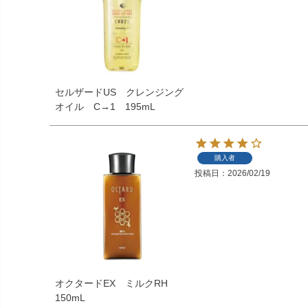
セルザードUS クレンジング
オイル C→1 195mL
購入者
投稿日
2026/02/19
オクタードEX ミルクRH
150mL