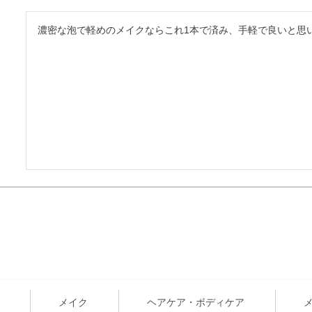
濃密な泡で軽めのメイクならこれ1本で済み、手軽で良いと思
メイク
ヘアケア・ボディケア