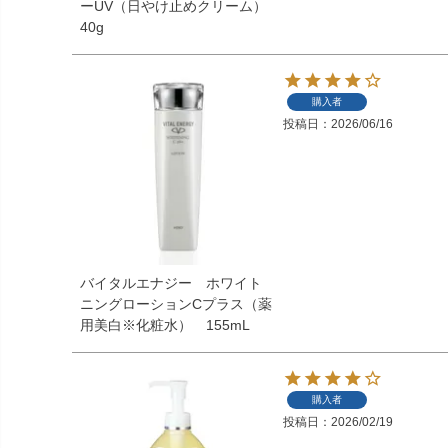
ーUV（日やけ止めクリーム）
40g
購入者
投稿日
2026/06/16
バイタルエナジー ホワイト
ニングローションCプラス（薬
用美白※化粧水） 155mL
購入者
投稿日
2026/02/19