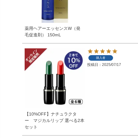
薬用ヘアーエッセンスW（発
毛促進剤） 150mL
購入者
投稿日
2025/07/17
【10%OFF】ナチュラクタ
ー マジカルリップ 選べる2本
セット