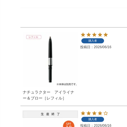
購入者
投稿日
2026/06/16
ナチュラクター アイライナ
ー＆ブロー［レフィル］
購入者
投稿日
2026/06/16