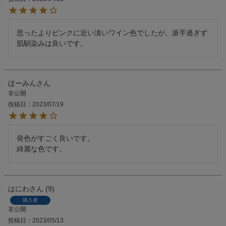
思ったよりピンクに近い淡いワイン色でしたが、派手過ぎず
肌馴染みは良いです。
ほーみん
非公開
投稿日
2023/07/19
発色がすごく良いです。

綺麗な色です。
はにわ
9
購入者
非公開
投稿日
2023/05/13