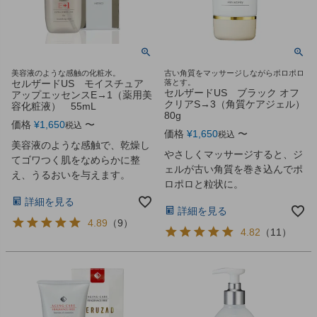
美容液のような感触の化粧水。
古い角質をマッサージしながらポロポロ
セルザードUS モイスチュア
落とす。
セルザードUS ブラック オフ
アップエッセンスE→1（薬用美
クリアS→3（角質ケアジェル）
容化粧液） 55mL
80g
価格
¥
1,650
〜
税込
価格
¥
1,650
〜
税込
美容液のような感触で、乾燥し
やさしくマッサージすると、ジ
てゴワつく肌をなめらかに整
ェルが古い角質を巻き込んでポ
え、うるおいを与えます。
ロポロと粒状に。
詳細を見る
詳細を見る
4.89
（
9
）
4.82
（
11
）