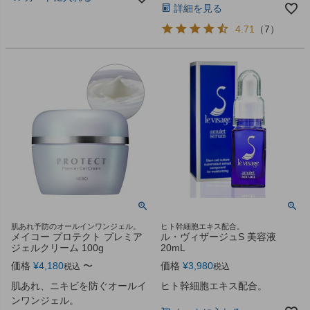
詳細を見る
4.71
（
7
）
肌あれ予防のオールインワンジェル。
ヒト幹細胞エキス配合。
メイコー プロテクト プレミア
ル・ヴィザージュS 美容液
ジェルクリーム 100g
20mL
価格
¥
4,180
〜
価格
¥
3,980
税込
税込
肌あれ、ニキビを防ぐオールイ
ヒト幹細胞エキス配合。
ンワンジェル。