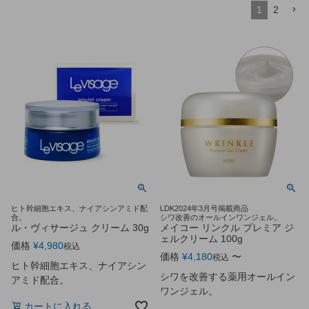
1
2
ヒト幹細胞エキス、ナイアシンアミド配
LDK2024年3月号掲載商品
合。
シワ改善のオールインワンジェル。
ル・ヴィサージュ クリーム 30g
メイコー リンクル プレミア ジ
ェルクリーム 100g
価格
¥
4,980
税込
価格
¥
4,180
〜
税込
ヒト幹細胞エキス、ナイアシン
シワを改善する薬用オールイン
アミド配合。
ワンジェル。
カートに入れる