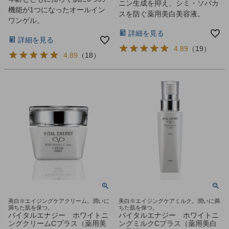
ニン生成を抑え、シミ・ソバカ
機能が1つになったオールイン
スを防ぐ薬用美白美容液。
ワンゲル。
詳細を見る
詳細を見る
4.89
（
19
）
4.89
（
18
）
美白※エイジングケアクリーム。潤いに
美白※エイジングケアミルク。潤いに満
満ちた肌を保つ。
ちた肌を保つ。
バイタルエナジー ホワイトニ
バイタルエナジー ホワイトニ
ングクリームCプラス（薬用美
ングミルクCプラス（薬用美白