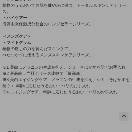
植物のうるおいでお肌を健やかに保つ、トータルスキンケアシリー
ズ。
・ハイケアー
海藻由来保湿成分配合のロングセラーシリーズ。
＜メンズケア＞
・フィトグラム
植物の癒しの力を育んだスキンケア。
べたつかずに使えるメンズスキンケアシリーズ。
※1 美白…メラニンの生成を抑え、シミ・そばかすを防ぐお手入れ
※2 最高峰…当社シリーズ比較で「最高峰」
※3 美白エイジングケア…メラニンの生成を抑え、シミ・そばかすを
防ぐ＋ 年齢に応じたうるおい・ハリのお手入れ
※4 エイジングケア…年齢に応じたうるおい・ハリのお手入れ
ペー
ジト