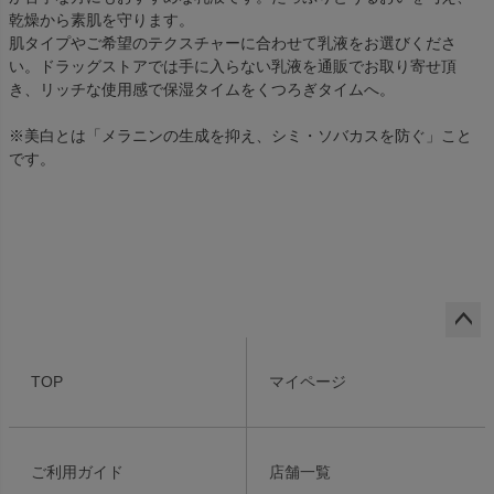
乾燥から素肌を守ります。
肌タイプやご希望のテクスチャーに合わせて乳液をお選びくださ
い。ドラッグストアでは手に入らない乳液を通販でお取り寄せ頂
き、リッチな使用感で保湿タイムをくつろぎタイムへ。
※美白とは「メラニンの生成を抑え、シミ・ソバカスを防ぐ」こと
です。
ペー
ジト
TOP
マイページ
ップ
へ
ご利用ガイド
店舗一覧