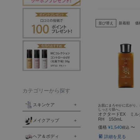
並び替え
新着順
価
カテゴリーから探す
スキンケア
お肌にまろやかに広がり、
しっとり肌へ。
オクタードEX ミル
RH 150mL
メイクアップ
価格
¥
1,540
〜
税込
ヘア＆ボディ
詳細を見る