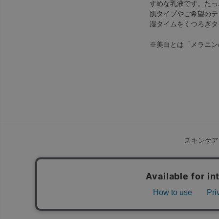
すめな乳液です。たっ
肌タイプやご希望のテ
湿タイムをくつろぎタ
※美白とは「メラニン
スキンケア
TOP
ご利用ガイド