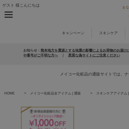
ゲスト 様こんにちは
キャンペーン
スキンケア
お知らせ：
熊本地方を震源とする地震の影響によるお荷物のお届け
や番号がご不明な方へ
｜
悪質な偽サイトにご注意ください
メイコー化粧品の通販サイトでは、ナ
HOME
メイコー化粧品全アイテム | 通販
スキンケアアイテム |