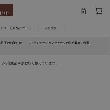
イコー化粧品について
店舗情報
ス終了のお知らせ
｜
ファンデーションやチークの詰め替えの種類
続ける化粧品を多数取り扱っています。