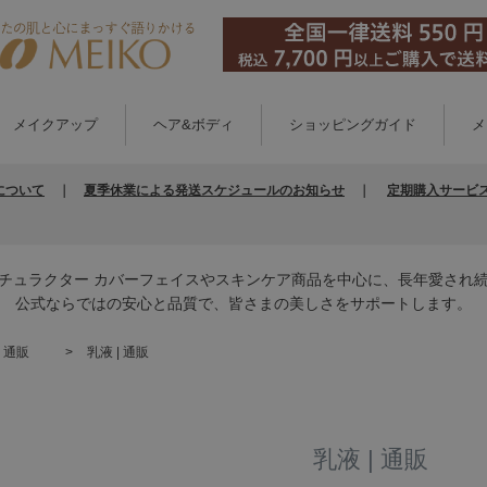
メイクアップ
ヘア&ボディ
ショッピングガイド
メ
について
｜
夏季休業による発送スケジュールのお知らせ
｜
定期購入サービ
チュラクター カバーフェイスやスキンケア商品を中心に、長年愛され
公式ならではの安心と品質で、皆さまの美しさをサポートします。
 通販
乳液 | 通販
乳液 | 通販