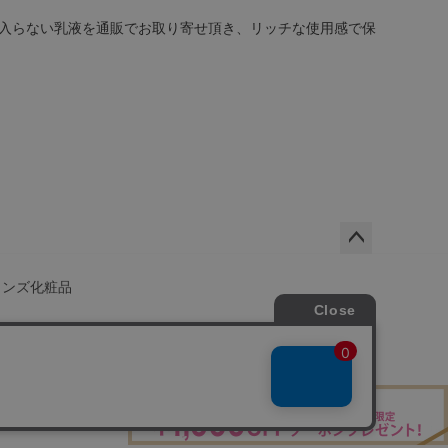
入らない乳液を通販でお取り寄せ頂き、リッチな使用感で保
ペー
ジト
メンズ化粧品
ップ
へ
会社概要
店舗一覧