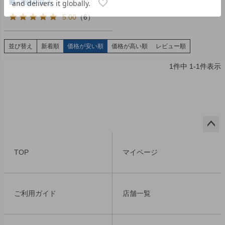
詳細を見る
5.00
（
6
）
並び替え
新着順
価格が安い順
価格が高い順
レビュー順
1
件中
1
-
1
件表示
ペー
ジト
TOP
マイページ
ップ
へ
ご利用ガイド
店舗一覧