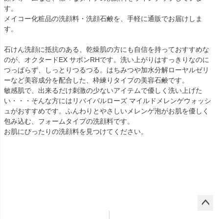
す。
メイコー化粧品の洗顔料・洗顔石鹸を、手軽に通販でお届けしま
す。
石けん洗顔に抵抗のある、乾燥肌の方にも自信を持っておすすめな
のが、オクタードEX サボンRHです。洗い上がりはすっきりなのに
つっぱらず、しっとりつるつる。はちみつや加水分解ローヤルゼリ
ーなど美容成分を配合した、枠練りタイプの美容石鹸です。
敏感肌で、出来るだけ刺激の少ないアイテムで優しく洗い上げた
い・・・そんな方にはリバイバルローズ マイルドメレンゲウォッシ
ュがおすすめです。ふんわりとやさしいメレンゲ泡がお肌を優しく
包み込む、フォームタイプの洗顔料です。
お肌にぴったりの洗顔料を見つけてください。
ペー