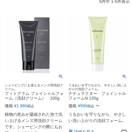
5
件中
1
-
5
件表示
シェービングにも使えるメンズ用洗顔ク
うるおいを守りながら、やさしい洗い上
リーム。
がりの洗顔フォーム。
フィトグラム フェイシャルフォ
ナチュラクター フェイシャル
ーム（洗顔クリーム） 100g
フォームN 120g
価格
¥
1,980
価格
¥
990
〜
税込
税込
植物の恵みが凝縮された泡で洗
うるおいを守りながら、やさし
い上げるメンズ用洗顔クリーム
い洗い上がりの洗顔フォーム。
です。シェービングの際にもお
詳細を見る