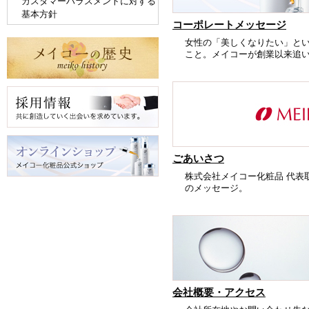
カスタマーハラスメントに対する
基本方針
コーポレートメッセージ
女性の「美しくなりたい」と
こと。メイコーが創業以来追
ごあいさつ
株式会社メイコー化粧品 代表
のメッセージ。
会社概要・アクセス