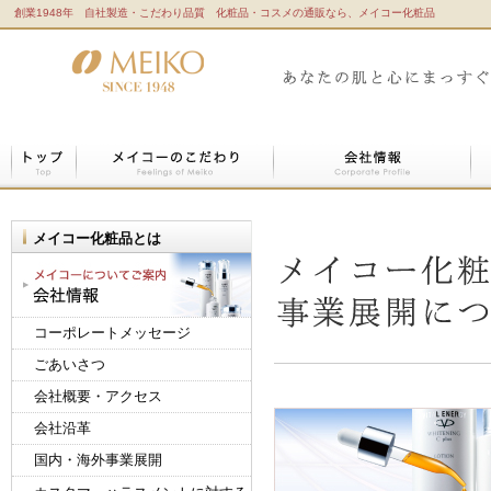
創業1948年 自社製造・こだわり品質 化粧品・コスメの通販なら、メイコー化粧品
化粧品、コスメのメイコー｜Meiko
TOP
メイコーのこだわり
会
メイコー化粧品とは
メイコーについてご案内・会社情報
コーポレートメッセージ
ごあいさつ
会社概要・アクセス
会社沿革
国内・海外事業展開