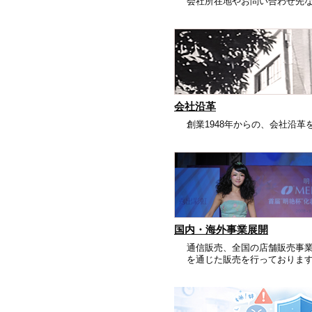
会社所在地やお問い合わせ先
会社沿革
創業1948年からの、会社沿革
国内・海外事業展開
通信販売、全国の店舗販売事
を通じた販売を行っておりま