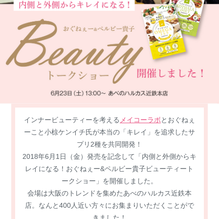
インナービューティーを考える
メイコーラボ
とおぐねぇ
ーこと小椋ケンイチ氏が本当の「キレイ」を追求したサ
プリ2種を共同開発！
2018年6月1日（金）発売を記念して「内側と外側からキ
レイになる！おぐねぇー&ペルビー貴子ビューティート
ークショー」を開催しました。
会場は大阪のトレンドを集めたあべのハルカス近鉄本
店。なんと400人近い方々にお集まりいただくことがで
きました！