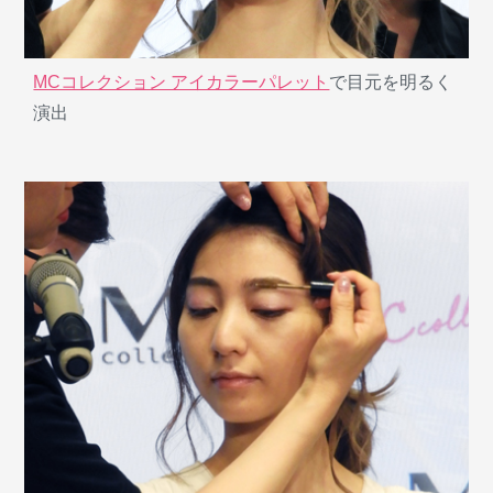
MCコレクション アイカラーパレット
で目元を明るく
演出