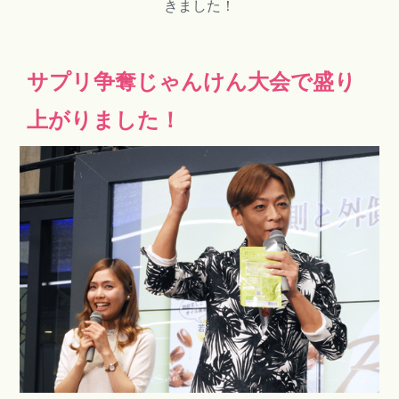
きました！
サプリ争奪じゃんけん大会で盛り
上がりました！