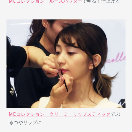
MCコレクション ルースパウダー
で明るく仕上げる
MCコレクション クリーミーリップスティック
でぷ
るつやリップに