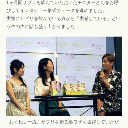
1ヶ月間サプリを飲んでいただいたモニターさんをお呼
びしてインタビュー形式でトークを進めました。
実際にサプリを飲んでいる方から「実感している」とい
う生の声に話も盛り上がりました！
おぐねぇー流、サプリを摂る裏ワザも披露していただ