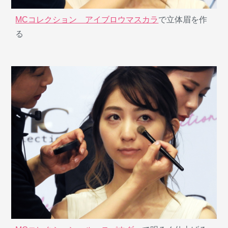
MCコレクション アイブロウマスカラ
で立体眉を作
る