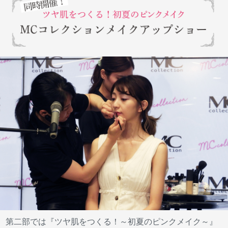
第二部では『ツヤ肌をつくる！～初夏のピンクメイク～』