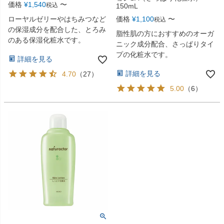
価格
¥
1,540
〜
税込
150mL
ローヤルゼリーやはちみつなど
価格
¥
1,100
〜
税込
の保湿成分を配合した、とろみ
脂性肌の方におすすめのオーガ
のある保湿化粧水です。
ニック成分配合、さっぱりタイ
プの化粧水です。
詳細を見る
詳細を見る
4.70
（
27
）
5.00
（
6
）