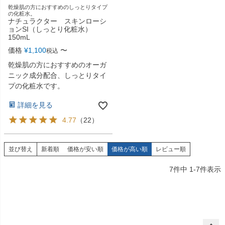
乾燥肌の方におすすめのしっとりタイプ
の化粧水。
ナチュラクター スキンローシ
ョンSI（しっとり化粧水）
150mL
価格
¥
1,100
〜
税込
乾燥肌の方におすすめのオーガ
ニック成分配合、しっとりタイ
プの化粧水です。
詳細を見る
4.77
（
22
）
並び替え
新着順
価格が安い順
価格が高い順
レビュー順
7
件中
1
-
7
件表示