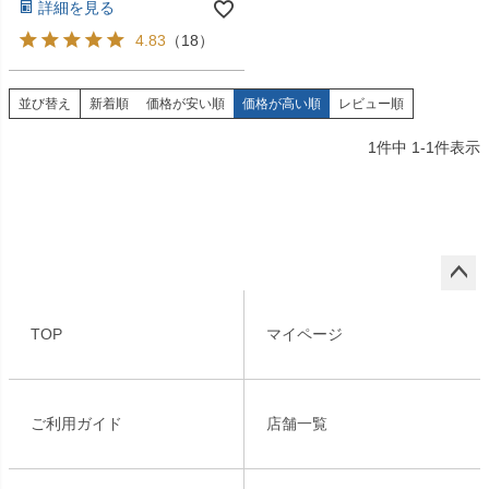
詳細を見る
4.83
（
18
）
並び替え
新着順
価格が安い順
価格が高い順
レビュー順
1
件中
1
-
1
件表示
ペー
ジト
TOP
マイページ
ップ
へ
ご利用ガイド
店舗一覧