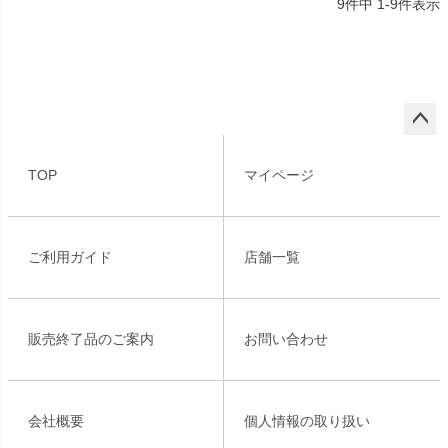
9
件中
1
-
9
件表示
ペー
ジト
TOP
マイページ
ップ
へ
ご利用ガイド
店舗一覧
販売終了品のご案内
お問い合わせ
会社概要
個人情報の取り扱い