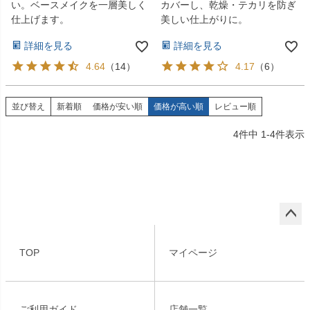
い。ベースメイクを一層美しく
カバーし、乾燥・テカリを防ぎ
仕上げます。
美しい仕上がりに。
詳細を見る
詳細を見る
4.64
（
14
）
4.17
（
6
）
並び替え
新着順
価格が安い順
価格が高い順
レビュー順
4
件中
1
-
4
件表示
ペー
ジト
TOP
マイページ
ップ
へ
ご利用ガイド
店舗一覧