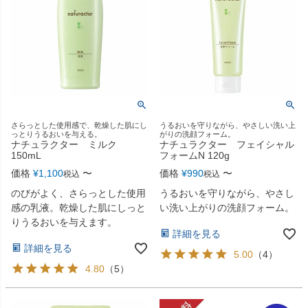
さらっとした使用感で、乾燥した肌にし
うるおいを守りながら、やさしい洗い上
っとりうるおいを与える。
がりの洗顔フォーム。
ナチュラクター ミルク
ナチュラクター フェイシャル
150mL
フォームN 120g
価格
¥
1,100
〜
価格
¥
990
〜
税込
税込
のびがよく、さらっとした使用
うるおいを守りながら、やさし
感の乳液。乾燥した肌にしっと
い洗い上がりの洗顔フォーム。
りうるおいを与えます。
詳細を見る
詳細を見る
5.00
（
4
）
4.80
（
5
）