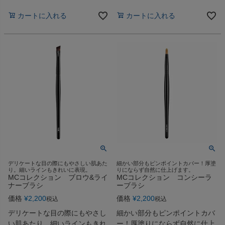
カートに入れる
カートに入れる
デリケートな目の際にもやさしい肌あた
細かい部分もピンポイントカバー！厚塗
り。細いラインもきれいに表現。
りにならず自然に仕上げます。
MCコレクション ブロウ&ライ
MCコレクション コンシーラ
ナーブラシ
ーブラシ
価格
¥
2,200
価格
¥
2,200
税込
税込
デリケートな目の際にもやさし
細かい部分もピンポイントカバ
い肌あたり。細いラインもきれ
ー！厚塗りにならず自然に仕上