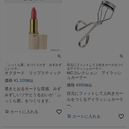
「ふっくら唇」をつくりだす、みずみず
目元にフィットして上向きカールをつく
しいツヤ。
るアイラッシュカーラー。
オクタード リップスティック
MCコレクション アイラッシ
ュカーラー
価格
¥
1,100
税込
価格
¥
990
税込
透きとおるモードな質感、みず
目元にフィットして上向きカー
みずしいツヤとうるおいが「ふ
ルをつくるアイラッシュカーラ
っくら唇」をつくります。
ー。
カートに入れる
カートに入れる