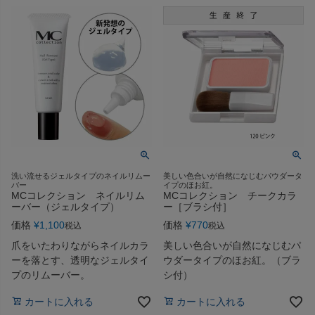
洗い流せるジェルタイプのネイルリムー
美しい色合いが自然になじむパウダータ
バー
イプのほお紅。
MCコレクション ネイルリム
MCコレクション チークカラ
ーバー（ジェルタイプ）
ー［ブラシ付］
価格
¥
1,100
価格
¥
770
税込
税込
爪をいたわりながらネイルカラ
美しい色合いが自然になじむパ
ーを落とす、透明なジェルタイ
ウダータイプのほお紅。（ブラ
プのリムーバー。
シ付）
カートに入れる
カートに入れる