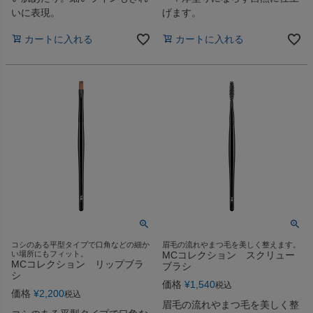
いに表現。
げます。
カートに入れる
カートに入れる
コシのある平型タイプで口角などの細か
眉毛の流れやまつ毛を美しく整えます。
い場所にもフィット。
MCコレクション スクリュー
MCコレクション リップブラ
ブラシ
シ
価格
¥
1,540
税込
価格
¥
2,200
税込
眉毛の流れやまつ毛を美しく整