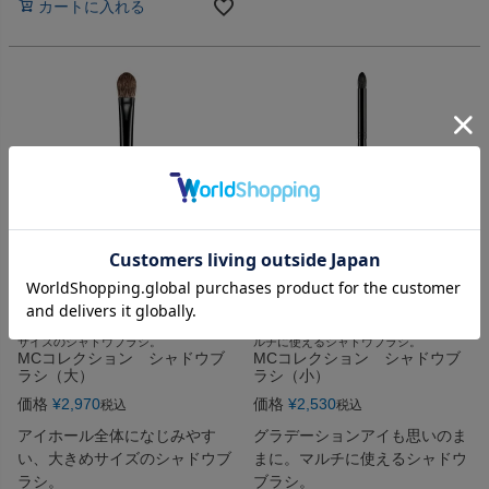
カートに入れる
アイホール全体になじみやすい、大きめ
グラデーションアイも思いのままに。マ
サイズのシャドウブラシ。
ルチに使えるシャドウブラシ。
MCコレクション シャドウブ
MCコレクション シャドウブ
ラシ（大）
ラシ（小）
価格
¥
2,970
価格
¥
2,530
税込
税込
アイホール全体になじみやす
グラデーションアイも思いのま
い、大きめサイズのシャドウブ
まに。マルチに使えるシャドウ
ラシ。
ブラシ。