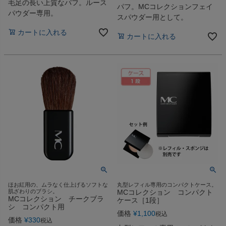
毛足の長い上質なパフ。ルース
パフ。MCコレクションフェイ
パウダー専用。
スパウダー用として。
カートに入れる
カートに入れる
ほお紅用の、ムラなく仕上げるソフトな
丸型レフィル専用のコンパクトケース。
肌ざわりのブラシ。
MCコレクション コンパクト
MCコレクション チークブラ
ケース［1段］
シ コンパクト用
価格
¥
1,100
税込
価格
¥
330
税込