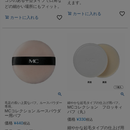
コシのある平型タイプで口角な
えます。
どの細かい場所にもフィット。
カートに入れる
カートに入れる
毛足の長い上質なパフ。ルースパウダー
細やかな起毛タイプの仕上げ用パフ。
専用。
MCコレクション フロッキィ
MCコレクション ルースパウダ
パフ（丸）
ー用パフ
価格
¥
330
税込
価格
¥
440
税込
細やかな起毛タイプの仕上げ用